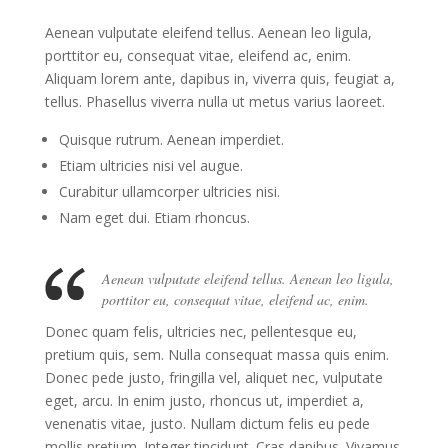
Aenean vulputate eleifend tellus. Aenean leo ligula,
porttitor eu, consequat vitae, eleifend ac, enim.
Aliquam lorem ante, dapibus in, viverra quis, feugiat a,
tellus. Phasellus viverra nulla ut metus varius laoreet.
Quisque rutrum. Aenean imperdiet.
Etiam ultricies nisi vel augue.
Curabitur ullamcorper ultricies nisi.
Nam eget dui. Etiam rhoncus.
Aenean vulputate eleifend tellus. Aenean leo ligula,
porttitor eu, consequat vitae, eleifend ac, enim.
Donec quam felis, ultricies nec, pellentesque eu,
pretium quis, sem. Nulla consequat massa quis enim.
Donec pede justo, fringilla vel, aliquet nec, vulputate
eget, arcu. In enim justo, rhoncus ut, imperdiet a,
venenatis vitae, justo. Nullam dictum felis eu pede
mollis pretium. Integer tincidunt. Cras dapibus. Vivamus