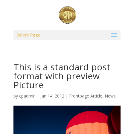
Select Page
This is a standard post
format with preview
Picture
by
cpadmin
|
Jan 14, 2012
|
Frontpage Article
,
News